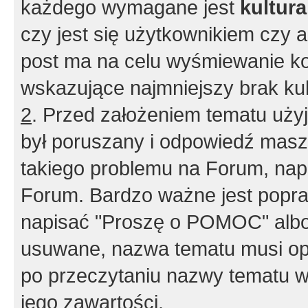
każdego wymagane jest
kultur
czy jest się użytkownikiem czy a
post ma na celu wyśmiewanie ko
wskazujące najmniejszy brak kult
2
. Przed założeniem tematu użyj 
był poruszany i odpowiedź masz 
takiego problemu na Forum, nap
Forum. Bardzo ważne jest popra
napisać "Proszę o POMOC" albo
usuwane, nazwa tematu musi opi
po przeczytaniu nazwy tematu w
jego zawartości.