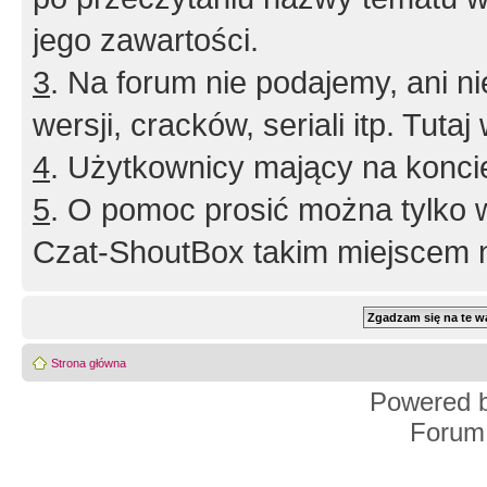
jego zawartości.
3
. Na forum nie podajemy, ani nie 
wersji, cracków, seriali itp. Tuta
4
. Użytkownicy mający na konci
5
. O pomoc prosić można tylko 
Czat-ShoutBox takim miejscem ni
Strona główna
Powered 
Forum