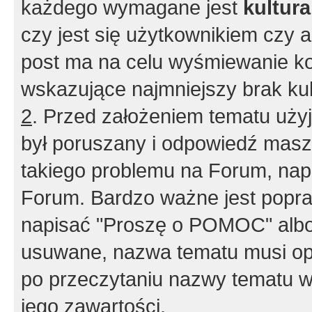
każdego wymagane jest
kultur
czy jest się użytkownikiem czy a
post ma na celu wyśmiewanie ko
wskazujące najmniejszy brak kult
2
. Przed założeniem tematu użyj 
był poruszany i odpowiedź masz 
takiego problemu na Forum, nap
Forum. Bardzo ważne jest popra
napisać "Proszę o POMOC" albo
usuwane, nazwa tematu musi opi
po przeczytaniu nazwy tematu w
jego zawartości.