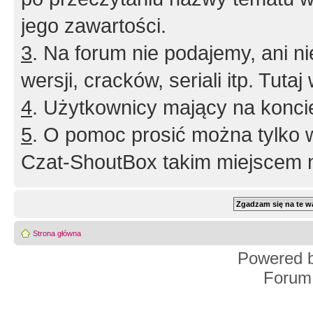
jego zawartości.
3
. Na forum nie podajemy, ani nie 
wersji, cracków, seriali itp. Tuta
4
. Użytkownicy mający na konci
5
. O pomoc prosić można tylko 
Czat-ShoutBox takim miejscem ni
Strona główna
Powered 
Forum