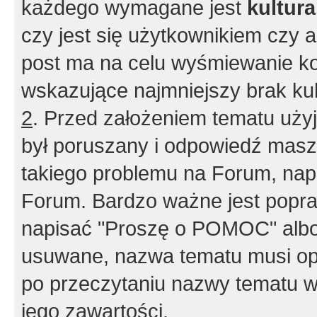
każdego wymagane jest
kultur
czy jest się użytkownikiem czy a
post ma na celu wyśmiewanie ko
wskazujące najmniejszy brak kult
2
. Przed założeniem tematu użyj 
był poruszany i odpowiedź masz 
takiego problemu na Forum, nap
Forum. Bardzo ważne jest popra
napisać "Proszę o POMOC" albo
usuwane, nazwa tematu musi opi
po przeczytaniu nazwy tematu w
jego zawartości.