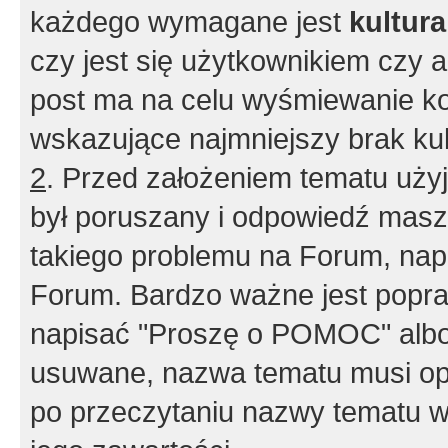
każdego wymagane jest
kultur
czy jest się użytkownikiem czy a
post ma na celu wyśmiewanie ko
wskazujące najmniejszy brak kult
2
. Przed założeniem tematu użyj 
był poruszany i odpowiedź masz 
takiego problemu na Forum, nap
Forum. Bardzo ważne jest popra
napisać "Proszę o POMOC" albo
usuwane, nazwa tematu musi opi
po przeczytaniu nazwy tematu w