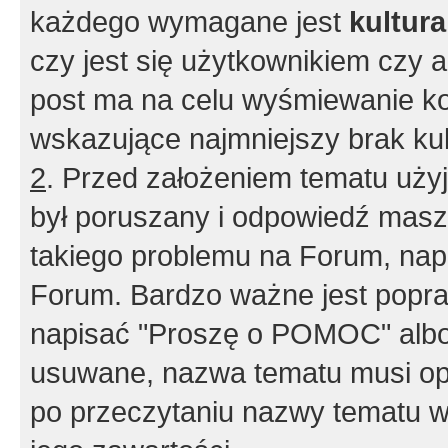
każdego wymagane jest
kultur
czy jest się użytkownikiem czy a
post ma na celu wyśmiewanie ko
wskazujące najmniejszy brak kult
2
. Przed założeniem tematu użyj 
był poruszany i odpowiedź masz 
takiego problemu na Forum, nap
Forum. Bardzo ważne jest popra
napisać "Proszę o POMOC" albo
usuwane, nazwa tematu musi opi
po przeczytaniu nazwy tematu w