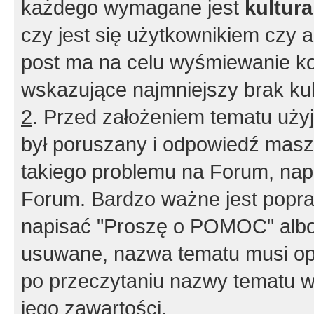
każdego wymagane jest
kultur
czy jest się użytkownikiem czy a
post ma na celu wyśmiewanie ko
wskazujące najmniejszy brak kult
2
. Przed założeniem tematu użyj 
był poruszany i odpowiedź masz 
takiego problemu na Forum, nap
Forum. Bardzo ważne jest popra
napisać "Proszę o POMOC" albo
usuwane, nazwa tematu musi opi
po przeczytaniu nazwy tematu w
jego zawartości.