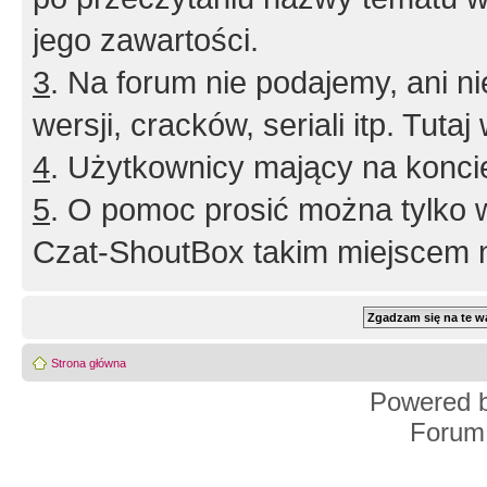
jego zawartości.
3
. Na forum nie podajemy, ani nie 
wersji, cracków, seriali itp. Tuta
4
. Użytkownicy mający na konci
5
. O pomoc prosić można tylko 
Czat-ShoutBox takim miejscem ni
Strona główna
Powered 
Forum