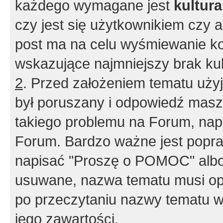
każdego wymagane jest
kultur
czy jest się użytkownikiem czy a
post ma na celu wyśmiewanie ko
wskazujące najmniejszy brak kult
2
. Przed założeniem tematu użyj 
był poruszany i odpowiedź masz 
takiego problemu na Forum, nap
Forum. Bardzo ważne jest popra
napisać "Proszę o POMOC" albo
usuwane, nazwa tematu musi opi
po przeczytaniu nazwy tematu w
jego zawartości.