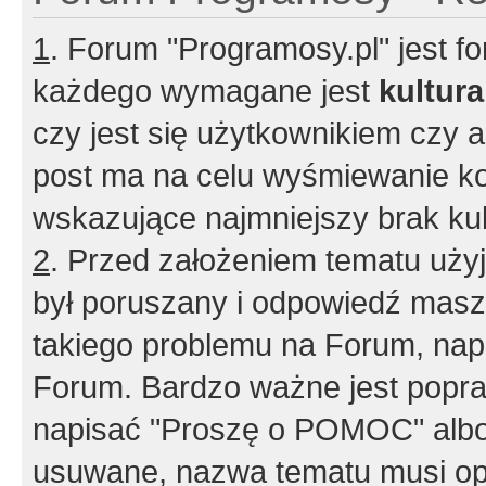
1
. Forum "Programosy.pl" jest 
każdego wymagane jest
kultur
czy jest się użytkownikiem czy a
post ma na celu wyśmiewanie ko
wskazujące najmniejszy brak kult
2
. Przed założeniem tematu użyj 
był poruszany i odpowiedź masz 
takiego problemu na Forum, nap
Forum. Bardzo ważne jest popra
napisać "Proszę o POMOC" albo
usuwane, nazwa tematu musi opi