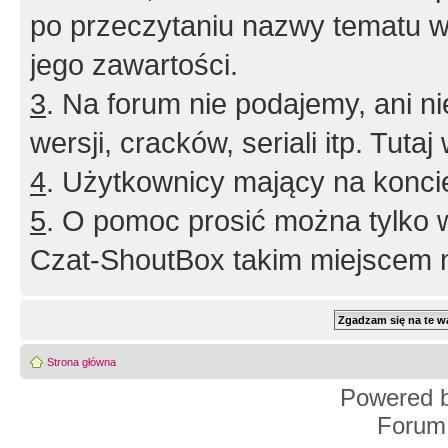
po przeczytaniu nazwy tematu w
jego zawartości.
3
. Na forum nie podajemy, ani nie 
wersji, cracków, seriali itp. Tuta
4
. Użytkownicy mający na konci
5
. O pomoc prosić można tylko 
Czat-ShoutBox takim miejscem ni
Strona główna
Powered 
Forum