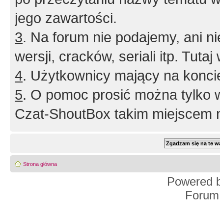
jego zawartości.
3
. Na forum nie podajemy, ani nie 
wersji, cracków, seriali itp. Tuta
4
. Użytkownicy mający na konci
5
. O pomoc prosić można tylko 
Czat-ShoutBox takim miejscem ni
Strona główna
Powered 
Forum