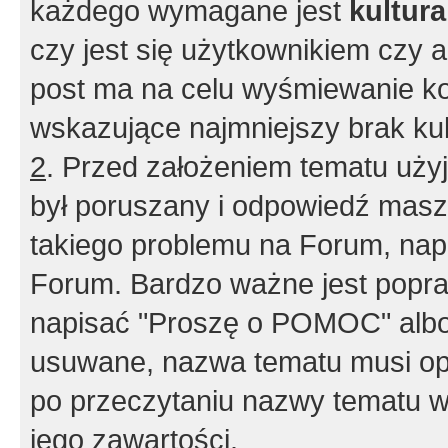
każdego wymagane jest
kultur
czy jest się użytkownikiem czy a
post ma na celu wyśmiewanie ko
wskazujące najmniejszy brak kult
2
. Przed założeniem tematu użyj 
był poruszany i odpowiedź masz 
takiego problemu na Forum, nap
Forum. Bardzo ważne jest popra
napisać "Proszę o POMOC" albo
usuwane, nazwa tematu musi opi
po przeczytaniu nazwy tematu w
jego zawartości.