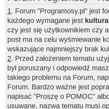
1
. Forum "Programosy.pl" jest 
każdego wymagane jest
kultur
czy jest się użytkownikiem czy a
post ma na celu wyśmiewanie ko
wskazujące najmniejszy brak kult
2
. Przed założeniem tematu użyj 
był poruszany i odpowiedź masz 
takiego problemu na Forum, nap
Forum. Bardzo ważne jest popra
napisać "Proszę o POMOC" albo
usuwane, nazwa tematu musi opi