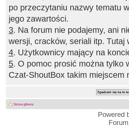
po przeczytaniu nazwy tematu w
jego zawartości.
3
. Na forum nie podajemy, ani nie 
wersji, cracków, seriali itp. Tuta
4
. Użytkownicy mający na konci
5
. O pomoc prosić można tylko 
Czat-ShoutBox takim miejscem ni
Strona główna
Powered 
Forum