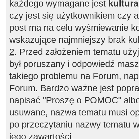
każdego wymagane jest
kultur
czy jest się użytkownikiem czy a
post ma na celu wyśmiewanie ko
wskazujące najmniejszy brak kult
2
. Przed założeniem tematu użyj 
był poruszany i odpowiedź masz 
takiego problemu na Forum, nap
Forum. Bardzo ważne jest popra
napisać "Proszę o POMOC" albo
usuwane, nazwa tematu musi opi
po przeczytaniu nazwy tematu w
jego zawartości.