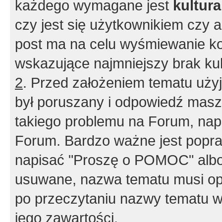
każdego wymagane jest
kultur
czy jest się użytkownikiem czy a
post ma na celu wyśmiewanie ko
wskazujące najmniejszy brak kult
2
. Przed założeniem tematu użyj 
był poruszany i odpowiedź masz 
takiego problemu na Forum, nap
Forum. Bardzo ważne jest popra
napisać "Proszę o POMOC" albo
usuwane, nazwa tematu musi opi
po przeczytaniu nazwy tematu w
jego zawartości.