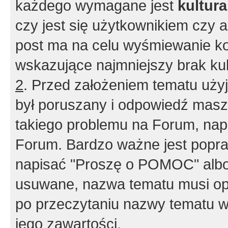
każdego wymagane jest
kultur
czy jest się użytkownikiem czy a
post ma na celu wyśmiewanie ko
wskazujące najmniejszy brak kult
2
. Przed założeniem tematu użyj 
był poruszany i odpowiedź masz 
takiego problemu na Forum, nap
Forum. Bardzo ważne jest popra
napisać "Proszę o POMOC" albo
usuwane, nazwa tematu musi opi
po przeczytaniu nazwy tematu w
jego zawartości.