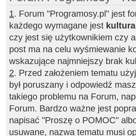
1
. Forum "Programosy.pl" jest 
każdego wymagane jest
kultur
czy jest się użytkownikiem czy a
post ma na celu wyśmiewanie ko
wskazujące najmniejszy brak kult
2
. Przed założeniem tematu użyj 
był poruszany i odpowiedź masz 
takiego problemu na Forum, nap
Forum. Bardzo ważne jest popra
napisać "Proszę o POMOC" albo
usuwane, nazwa tematu musi opi