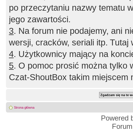
po przeczytaniu nazwy tematu w
jego zawartości.
3
. Na forum nie podajemy, ani nie 
wersji, cracków, seriali itp. Tuta
4
. Użytkownicy mający na konci
5
. O pomoc prosić można tylko 
Czat-ShoutBox takim miejscem ni
Strona główna
Powered 
Forum