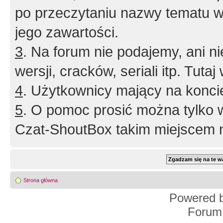
po przeczytaniu nazwy tematu w
jego zawartości.
3
. Na forum nie podajemy, ani nie 
wersji, cracków, seriali itp. Tuta
4
. Użytkownicy mający na konci
5
. O pomoc prosić można tylko 
Czat-ShoutBox takim miejscem ni
Strona główna
Powered 
Forum