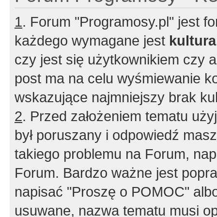
1
. Forum "Programosy.pl" jest 
każdego wymagane jest
kultur
czy jest się użytkownikiem czy a
post ma na celu wyśmiewanie ko
wskazujące najmniejszy brak kult
2
. Przed założeniem tematu użyj 
był poruszany i odpowiedź masz 
takiego problemu na Forum, nap
Forum. Bardzo ważne jest popra
napisać "Proszę o POMOC" albo
usuwane, nazwa tematu musi opi