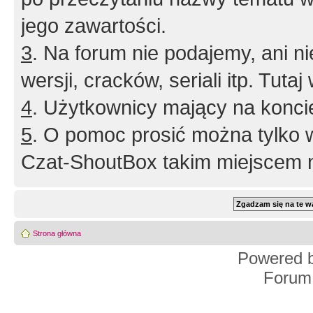
jego zawartości.
3
. Na forum nie podajemy, ani nie 
wersji, cracków, seriali itp. Tuta
4
. Użytkownicy mający na konci
5
. O pomoc prosić można tylko 
Czat-ShoutBox takim miejscem ni
Strona główna
Powered 
Forum