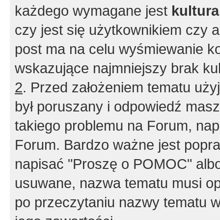
każdego wymagane jest
kultur
czy jest się użytkownikiem czy a
post ma na celu wyśmiewanie ko
wskazujące najmniejszy brak kult
2
. Przed założeniem tematu użyj 
był poruszany i odpowiedź masz 
takiego problemu na Forum, nap
Forum. Bardzo ważne jest popra
napisać "Proszę o POMOC" albo
usuwane, nazwa tematu musi opi
po przeczytaniu nazwy tematu w