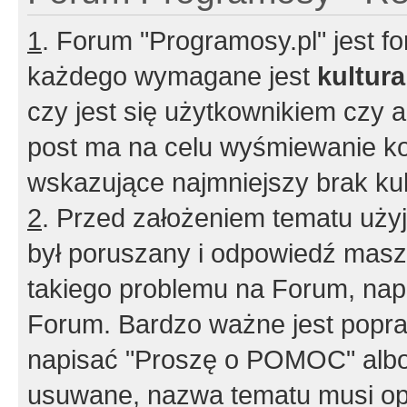
1
. Forum "Programosy.pl" jest 
każdego wymagane jest
kultur
czy jest się użytkownikiem czy a
post ma na celu wyśmiewanie ko
wskazujące najmniejszy brak kult
2
. Przed założeniem tematu użyj 
był poruszany i odpowiedź masz 
takiego problemu na Forum, nap
Forum. Bardzo ważne jest popra
napisać "Proszę o POMOC" albo
usuwane, nazwa tematu musi opi