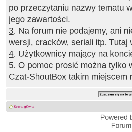
po przeczytaniu nazwy tematu w
jego zawartości.
3
. Na forum nie podajemy, ani nie 
wersji, cracków, seriali itp. Tuta
4
. Użytkownicy mający na konci
5
. O pomoc prosić można tylko 
Czat-ShoutBox takim miejscem ni
Strona główna
Powered 
Forum