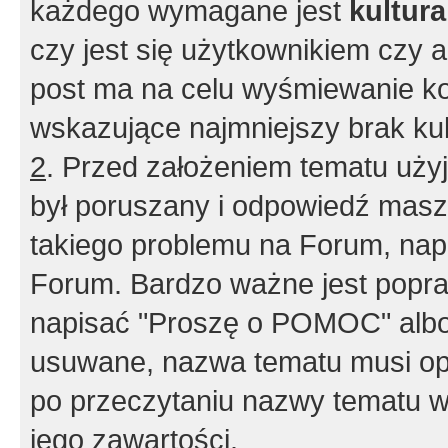
każdego wymagane jest
kultur
czy jest się użytkownikiem czy a
post ma na celu wyśmiewanie ko
wskazujące najmniejszy brak kult
2
. Przed założeniem tematu użyj 
był poruszany i odpowiedź masz 
takiego problemu na Forum, nap
Forum. Bardzo ważne jest popra
napisać "Proszę o POMOC" albo
usuwane, nazwa tematu musi opi
po przeczytaniu nazwy tematu w
jego zawartości.