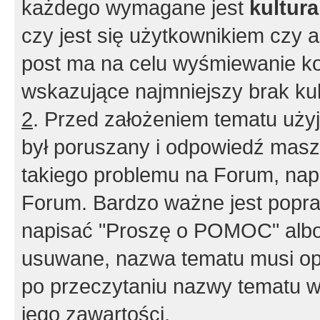
każdego wymagane jest
kultur
czy jest się użytkownikiem czy a
post ma na celu wyśmiewanie ko
wskazujące najmniejszy brak kult
2
. Przed założeniem tematu użyj 
był poruszany i odpowiedź masz 
takiego problemu na Forum, nap
Forum. Bardzo ważne jest popra
napisać "Proszę o POMOC" albo
usuwane, nazwa tematu musi opi
po przeczytaniu nazwy tematu w
jego zawartości.