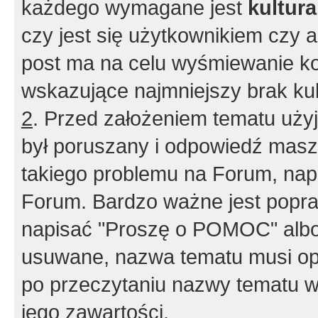
każdego wymagane jest
kultur
czy jest się użytkownikiem czy a
post ma na celu wyśmiewanie ko
wskazujące najmniejszy brak kult
2
. Przed założeniem tematu użyj 
był poruszany i odpowiedź masz 
takiego problemu na Forum, nap
Forum. Bardzo ważne jest popra
napisać "Proszę o POMOC" albo
usuwane, nazwa tematu musi opi
po przeczytaniu nazwy tematu w
jego zawartości.