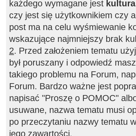
każdego wymagane jest
kultur
czy jest się użytkownikiem czy a
post ma na celu wyśmiewanie ko
wskazujące najmniejszy brak kult
2
. Przed założeniem tematu użyj 
był poruszany i odpowiedź masz 
takiego problemu na Forum, nap
Forum. Bardzo ważne jest popra
napisać "Proszę o POMOC" albo
usuwane, nazwa tematu musi opi
po przeczytaniu nazwy tematu w
jego zawartości.