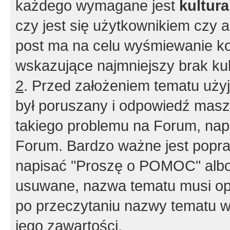
każdego wymagane jest
kultur
czy jest się użytkownikiem czy a
post ma na celu wyśmiewanie ko
wskazujące najmniejszy brak kult
2
. Przed założeniem tematu użyj 
był poruszany i odpowiedź masz 
takiego problemu na Forum, nap
Forum. Bardzo ważne jest popra
napisać "Proszę o POMOC" albo
usuwane, nazwa tematu musi opi
po przeczytaniu nazwy tematu w
jego zawartości.