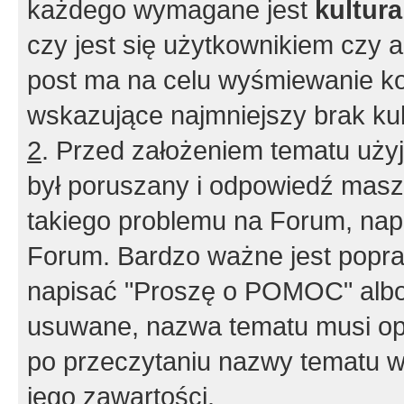
każdego wymagane jest
kultur
czy jest się użytkownikiem czy a
post ma na celu wyśmiewanie ko
wskazujące najmniejszy brak kult
2
. Przed założeniem tematu użyj 
był poruszany i odpowiedź masz 
takiego problemu na Forum, nap
Forum. Bardzo ważne jest popra
napisać "Proszę o POMOC" albo
usuwane, nazwa tematu musi opi
po przeczytaniu nazwy tematu w
jego zawartości.