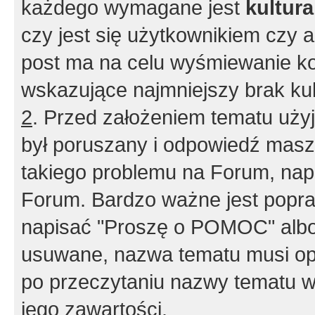
każdego wymagane jest
kultur
czy jest się użytkownikiem czy a
post ma na celu wyśmiewanie ko
wskazujące najmniejszy brak kult
2
. Przed założeniem tematu użyj 
był poruszany i odpowiedź masz 
takiego problemu na Forum, nap
Forum. Bardzo ważne jest popra
napisać "Proszę o POMOC" albo
usuwane, nazwa tematu musi opi
po przeczytaniu nazwy tematu w
jego zawartości.