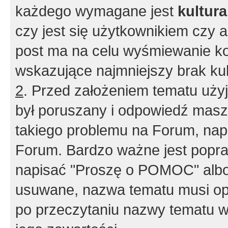
każdego wymagane jest
kultur
czy jest się użytkownikiem czy a
post ma na celu wyśmiewanie ko
wskazujące najmniejszy brak kult
2
. Przed założeniem tematu użyj 
był poruszany i odpowiedź masz 
takiego problemu na Forum, nap
Forum. Bardzo ważne jest popra
napisać "Proszę o POMOC" albo
usuwane, nazwa tematu musi opi
po przeczytaniu nazwy tematu w