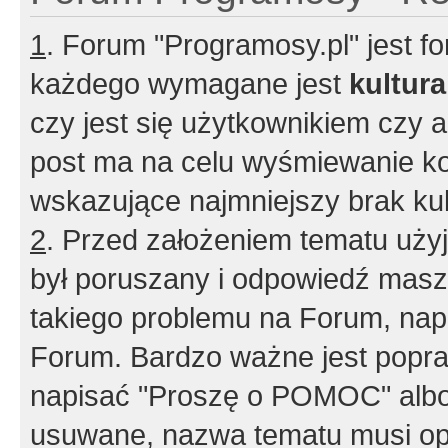
1
. Forum "Programosy.pl" jest 
każdego wymagane jest
kultur
czy jest się użytkownikiem czy a
post ma na celu wyśmiewanie ko
wskazujące najmniejszy brak kult
2
. Przed założeniem tematu użyj 
był poruszany i odpowiedź masz 
takiego problemu na Forum, nap
Forum. Bardzo ważne jest popra
napisać "Proszę o POMOC" albo
usuwane, nazwa tematu musi opi