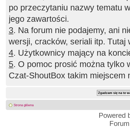
po przeczytaniu nazwy tematu w
jego zawartości.
3
. Na forum nie podajemy, ani nie 
wersji, cracków, seriali itp. Tuta
4
. Użytkownicy mający na konci
5
. O pomoc prosić można tylko 
Czat-ShoutBox takim miejscem ni
Strona główna
Powered 
Forum