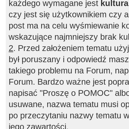
każdego wymagane jest
kultur
czy jest się użytkownikiem czy a
post ma na celu wyśmiewanie ko
wskazujące najmniejszy brak kult
2
. Przed założeniem tematu użyj 
był poruszany i odpowiedź masz 
takiego problemu na Forum, nap
Forum. Bardzo ważne jest popra
napisać "Proszę o POMOC" albo
usuwane, nazwa tematu musi opi
po przeczytaniu nazwy tematu w
jego zawartości.