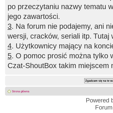
po przeczytaniu nazwy tematu w
jego zawartości.
3
. Na forum nie podajemy, ani nie 
wersji, cracków, seriali itp. Tuta
4
. Użytkownicy mający na konci
5
. O pomoc prosić można tylko 
Czat-ShoutBox takim miejscem ni
Strona główna
Powered 
Forum