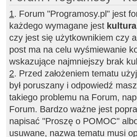
1
. Forum "Programosy.pl" jest 
każdego wymagane jest
kultur
czy jest się użytkownikiem czy a
post ma na celu wyśmiewanie ko
wskazujące najmniejszy brak kult
2
. Przed założeniem tematu użyj 
był poruszany i odpowiedź masz 
takiego problemu na Forum, nap
Forum. Bardzo ważne jest popra
napisać "Proszę o POMOC" albo
usuwane, nazwa tematu musi opi