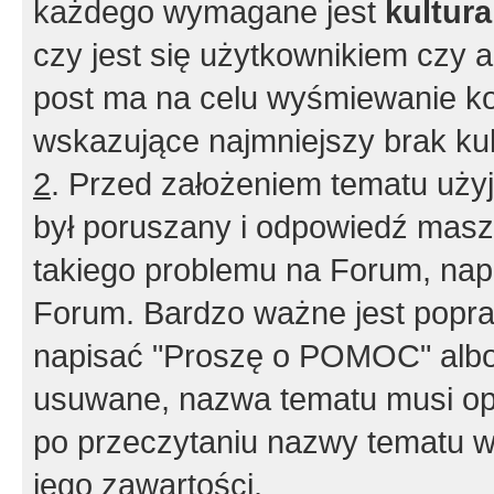
każdego wymagane jest
kultur
czy jest się użytkownikiem czy a
post ma na celu wyśmiewanie ko
wskazujące najmniejszy brak kult
2
. Przed założeniem tematu użyj 
był poruszany i odpowiedź masz 
takiego problemu na Forum, nap
Forum. Bardzo ważne jest popra
napisać "Proszę o POMOC" albo
usuwane, nazwa tematu musi opi
po przeczytaniu nazwy tematu w
jego zawartości.