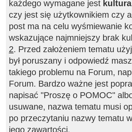
każdego wymagane jest
kultur
czy jest się użytkownikiem czy a
post ma na celu wyśmiewanie ko
wskazujące najmniejszy brak kult
2
. Przed założeniem tematu użyj 
był poruszany i odpowiedź masz 
takiego problemu na Forum, nap
Forum. Bardzo ważne jest popra
napisać "Proszę o POMOC" albo
usuwane, nazwa tematu musi opi
po przeczytaniu nazwy tematu w
jego zawartości.