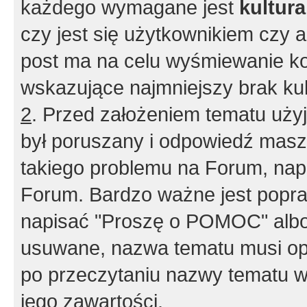
każdego wymagane jest
kultur
czy jest się użytkownikiem czy a
post ma na celu wyśmiewanie ko
wskazujące najmniejszy brak kult
2
. Przed założeniem tematu użyj 
był poruszany i odpowiedź masz 
takiego problemu na Forum, nap
Forum. Bardzo ważne jest popra
napisać "Proszę o POMOC" albo
usuwane, nazwa tematu musi opi
po przeczytaniu nazwy tematu w
jego zawartości.