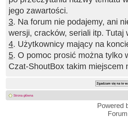
jego zawartości.
3
. Na forum nie podajemy, ani nie 
wersji, cracków, seriali itp. Tuta
4
. Użytkownicy mający na konci
5
. O pomoc prosić można tylko 
Czat-ShoutBox takim miejscem ni
Strona główna
Powered 
Forum