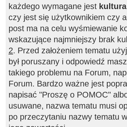
każdego wymagane jest
kultur
czy jest się użytkownikiem czy a
post ma na celu wyśmiewanie ko
wskazujące najmniejszy brak kult
2
. Przed założeniem tematu użyj 
był poruszany i odpowiedź masz 
takiego problemu na Forum, nap
Forum. Bardzo ważne jest popra
napisać "Proszę o POMOC" albo
usuwane, nazwa tematu musi opi
po przeczytaniu nazwy tematu w