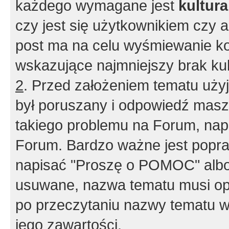
każdego wymagane jest
kultur
czy jest się użytkownikiem czy a
post ma na celu wyśmiewanie ko
wskazujące najmniejszy brak kult
2
. Przed założeniem tematu użyj 
był poruszany i odpowiedź masz 
takiego problemu na Forum, nap
Forum. Bardzo ważne jest popra
napisać "Proszę o POMOC" albo
usuwane, nazwa tematu musi opi
po przeczytaniu nazwy tematu w
jego zawartości.