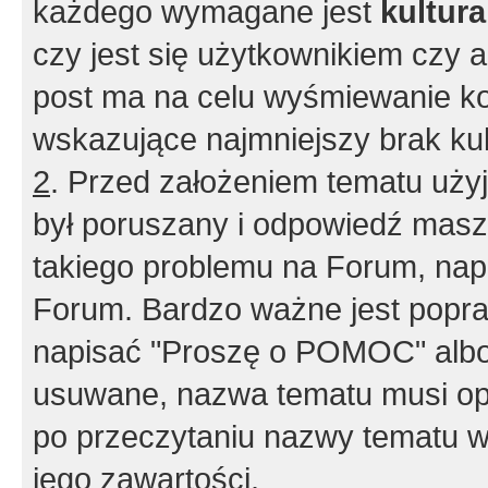
każdego wymagane jest
kultur
czy jest się użytkownikiem czy a
post ma na celu wyśmiewanie ko
wskazujące najmniejszy brak kult
2
. Przed założeniem tematu użyj 
był poruszany i odpowiedź masz 
takiego problemu na Forum, nap
Forum. Bardzo ważne jest popra
napisać "Proszę o POMOC" albo
usuwane, nazwa tematu musi opi
po przeczytaniu nazwy tematu w
jego zawartości.