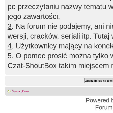
po przeczytaniu nazwy tematu w
jego zawartości.
3
. Na forum nie podajemy, ani nie 
wersji, cracków, seriali itp. Tuta
4
. Użytkownicy mający na konci
5
. O pomoc prosić można tylko 
Czat-ShoutBox takim miejscem ni
Strona główna
Powered 
Forum