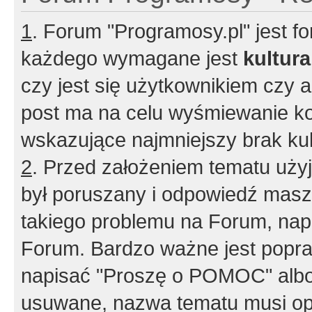
1
. Forum "Programosy.pl" jest 
każdego wymagane jest
kultur
czy jest się użytkownikiem czy a
post ma na celu wyśmiewanie ko
wskazujące najmniejszy brak kult
2
. Przed założeniem tematu użyj 
był poruszany i odpowiedź masz 
takiego problemu na Forum, nap
Forum. Bardzo ważne jest popra
napisać "Proszę o POMOC" albo
usuwane, nazwa tematu musi opi