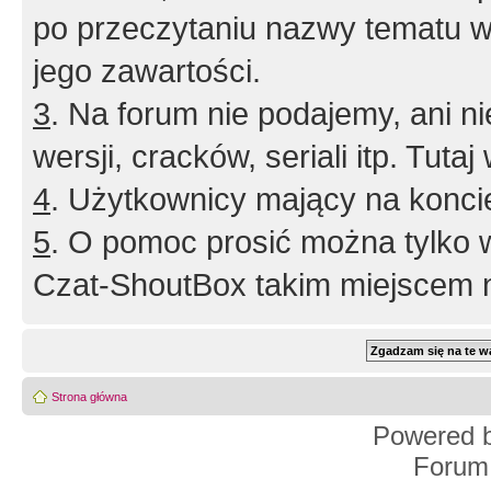
po przeczytaniu nazwy tematu w
jego zawartości.
3
. Na forum nie podajemy, ani nie 
wersji, cracków, seriali itp. Tuta
4
. Użytkownicy mający na konci
5
. O pomoc prosić można tylko 
Czat-ShoutBox takim miejscem ni
Strona główna
Powered 
Forum