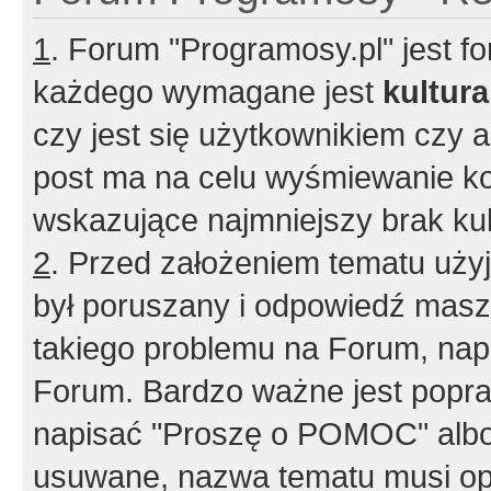
1
. Forum "Programosy.pl" jest 
każdego wymagane jest
kultur
czy jest się użytkownikiem czy a
post ma na celu wyśmiewanie ko
wskazujące najmniejszy brak kult
2
. Przed założeniem tematu użyj 
był poruszany i odpowiedź masz 
takiego problemu na Forum, nap
Forum. Bardzo ważne jest popra
napisać "Proszę o POMOC" albo
usuwane, nazwa tematu musi opi