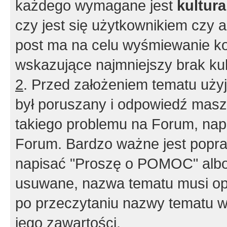
każdego wymagane jest
kultur
czy jest się użytkownikiem czy a
post ma na celu wyśmiewanie ko
wskazujące najmniejszy brak kult
2
. Przed założeniem tematu użyj 
był poruszany i odpowiedź masz 
takiego problemu na Forum, nap
Forum. Bardzo ważne jest popra
napisać "Proszę o POMOC" albo
usuwane, nazwa tematu musi opi
po przeczytaniu nazwy tematu w
jego zawartości.