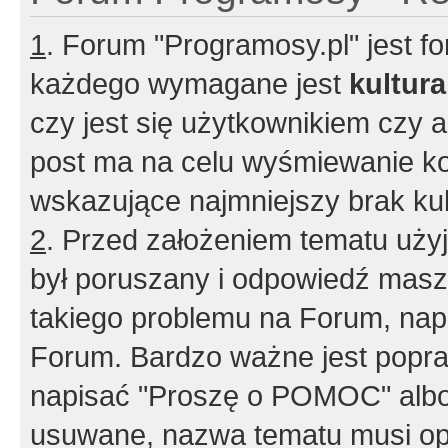
1
. Forum "Programosy.pl" jest 
każdego wymagane jest
kultur
czy jest się użytkownikiem czy a
post ma na celu wyśmiewanie ko
wskazujące najmniejszy brak kult
2
. Przed założeniem tematu użyj 
był poruszany i odpowiedź masz 
takiego problemu na Forum, nap
Forum. Bardzo ważne jest popra
napisać "Proszę o POMOC" albo
usuwane, nazwa tematu musi opi