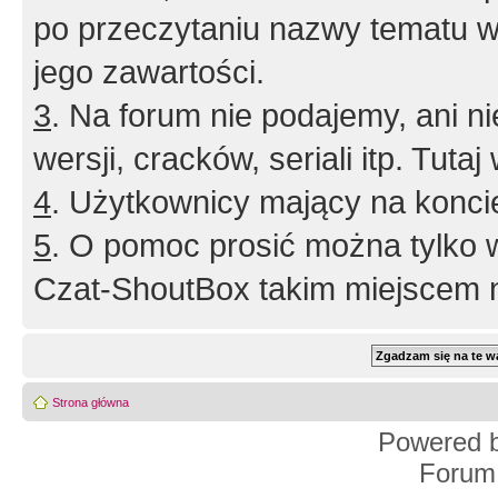
po przeczytaniu nazwy tematu w
jego zawartości.
3
. Na forum nie podajemy, ani nie 
wersji, cracków, seriali itp. Tuta
4
. Użytkownicy mający na konci
5
. O pomoc prosić można tylko 
Czat-ShoutBox takim miejscem ni
Strona główna
Powered 
Forum