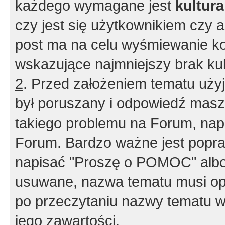
każdego wymagane jest
kultur
czy jest się użytkownikiem czy a
post ma na celu wyśmiewanie ko
wskazujące najmniejszy brak kult
2
. Przed założeniem tematu użyj 
był poruszany i odpowiedź masz 
takiego problemu na Forum, nap
Forum. Bardzo ważne jest popra
napisać "Proszę o POMOC" albo
usuwane, nazwa tematu musi opi
po przeczytaniu nazwy tematu w
jego zawartości.