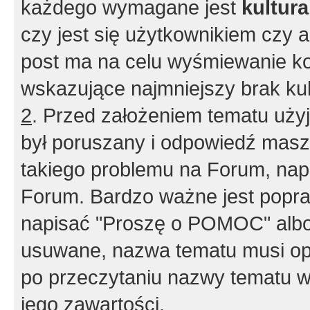
każdego wymagane jest
kultur
czy jest się użytkownikiem czy a
post ma na celu wyśmiewanie ko
wskazujące najmniejszy brak kult
2
. Przed założeniem tematu użyj 
był poruszany i odpowiedź masz 
takiego problemu na Forum, nap
Forum. Bardzo ważne jest popra
napisać "Proszę o POMOC" albo
usuwane, nazwa tematu musi opi
po przeczytaniu nazwy tematu w
jego zawartości.