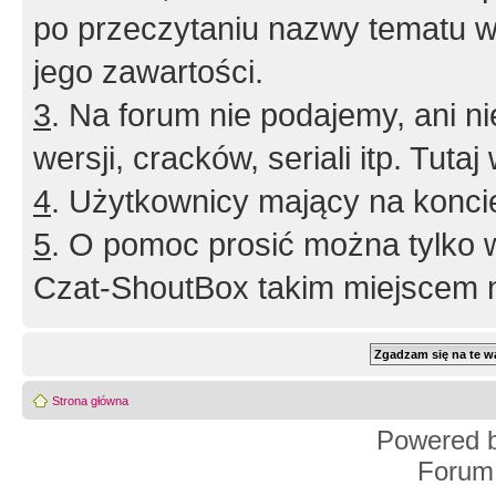
po przeczytaniu nazwy tematu w
jego zawartości.
3
. Na forum nie podajemy, ani nie 
wersji, cracków, seriali itp. Tuta
4
. Użytkownicy mający na konci
5
. O pomoc prosić można tylko 
Czat-ShoutBox takim miejscem ni
Strona główna
Powered 
Forum