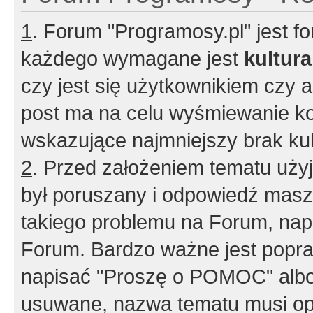
1
. Forum "Programosy.pl" jest 
każdego wymagane jest
kultur
czy jest się użytkownikiem czy a
post ma na celu wyśmiewanie ko
wskazujące najmniejszy brak kult
2
. Przed założeniem tematu użyj 
był poruszany i odpowiedź masz 
takiego problemu na Forum, nap
Forum. Bardzo ważne jest popra
napisać "Proszę o POMOC" albo
usuwane, nazwa tematu musi opi