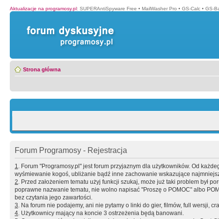
Aktualizacje na programosy.pl
:
SUPERAntiSpyware Free
•
MailWasher Pro
•
GS-Calc
•
GS-B
Strona główna
Forum Programosy - Rejestracja
1
. Forum "Programosy.pl" jest forum przyjaznym dla użytkowników. Od każd
wyśmiewanie kogoś, ubliżanie bądź inne zachowanie wskazujące najmniejszy 
2
. Przed założeniem tematu użyj funkcji szukaj, może już taki problem był 
poprawne nazwanie tematu, nie wolno napisać "Proszę o POMOC" albo POMOC
bez czytania jego zawartości.
3
. Na forum nie podajemy, ani nie pytamy o linki do gier, filmów, full wersji, cr
4
. Użytkownicy mający na koncie 3 ostrzeżenia będą banowani.