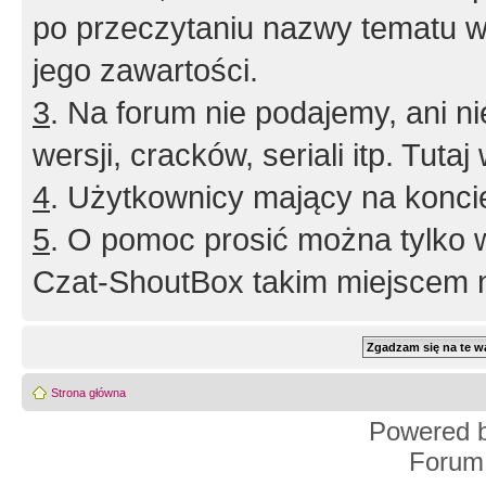
po przeczytaniu nazwy tematu w
jego zawartości.
3
. Na forum nie podajemy, ani nie 
wersji, cracków, seriali itp. Tuta
4
. Użytkownicy mający na konci
5
. O pomoc prosić można tylko 
Czat-ShoutBox takim miejscem ni
Strona główna
Powered 
Forum