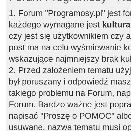
1
. Forum "Programosy.pl" jest 
każdego wymagane jest
kultur
czy jest się użytkownikiem czy a
post ma na celu wyśmiewanie ko
wskazujące najmniejszy brak kult
2
. Przed założeniem tematu użyj 
był poruszany i odpowiedź masz 
takiego problemu na Forum, nap
Forum. Bardzo ważne jest popra
napisać "Proszę o POMOC" albo
usuwane, nazwa tematu musi opi