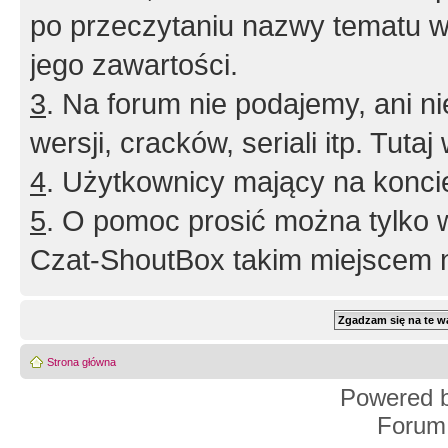
po przeczytaniu nazwy tematu w
jego zawartości.
3
. Na forum nie podajemy, ani nie 
wersji, cracków, seriali itp. Tuta
4
. Użytkownicy mający na konci
5
. O pomoc prosić można tylko 
Czat-ShoutBox takim miejscem ni
Strona główna
Powered 
Forum