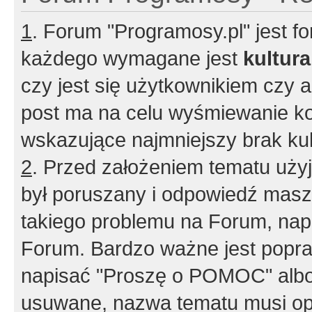
1
. Forum "Programosy.pl" jest 
każdego wymagane jest
kultur
czy jest się użytkownikiem czy a
post ma na celu wyśmiewanie ko
wskazujące najmniejszy brak kult
2
. Przed założeniem tematu użyj 
był poruszany i odpowiedź masz 
takiego problemu na Forum, nap
Forum. Bardzo ważne jest popra
napisać "Proszę o POMOC" albo
usuwane, nazwa tematu musi opi